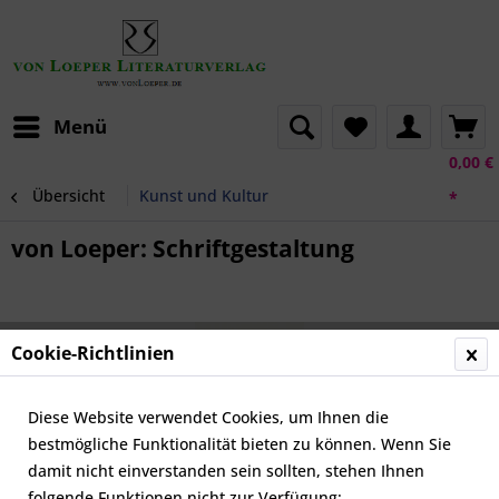
Menü
0,00 €
Übersicht
Kunst und Kultur
*
von Loeper: Schriftgestaltung
Cookie-Richtlinien
Diese Website verwendet Cookies, um Ihnen die
bestmögliche Funktionalität bieten zu können. Wenn Sie
damit nicht einverstanden sein sollten, stehen Ihnen
folgende Funktionen nicht zur Verfügung: