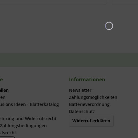
ce
Informationen
llen
Newsletter
men
Zahlungsmöglichkeiten
usions Ideen - Blätterkatalog
Batterieverordnung
Datenschutz
ehrung und Widerrufsrecht
Widerruf erklären
 Zahlungsbedingungen
ufsrecht