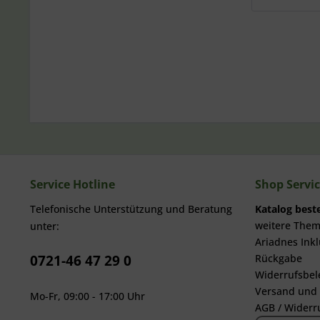
Service Hotline
Shop Servi
Telefonische Unterstützung und Beratung
Katalog beste
weitere The
unter:
Ariadnes Inkl
0721-46 47 29 0
Rückgabe
Widerrufsbel
Versand und
Mo-Fr, 09:00 - 17:00 Uhr
AGB / Widerr