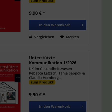
zum Produkt
9,90 € *
In den
Warenkorb
Vergleichen
Merken
Unterstützte
Kommunikation 1/2026
UK im Gesundheitswesen
Rebecca Lätzsch, Tanja Sappok &
Claudia Hornberg...
zum Produkt
9,90 € *
In den
Warenkorb