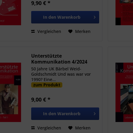
9,90 € *
In den
Warenkorb
Vergleichen
Merken
Unterstützte
Kommunikation 4/2024
50 Jahre UK Bärbel Weid-
Goldschmidt Und was war vor
1990? Eine...
zum Produkt
9,00 € *
In den
Warenkorb
Vergleichen
Merken