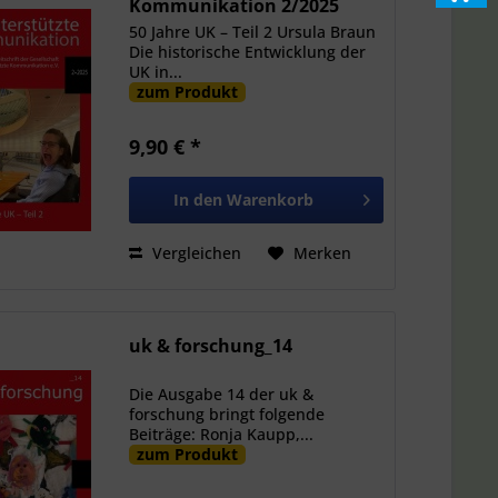
Kommunikation 2/2025
50 Jahre UK – Teil 2 Ursula Braun
Die historische Entwicklung der
UK in...
zum Produkt
9,90 € *
In den
Warenkorb
Vergleichen
Merken
uk & forschung_14
Die Ausgabe 14 der uk &
forschung bringt folgende
Beiträge: Ronja Kaupp,...
zum Produkt