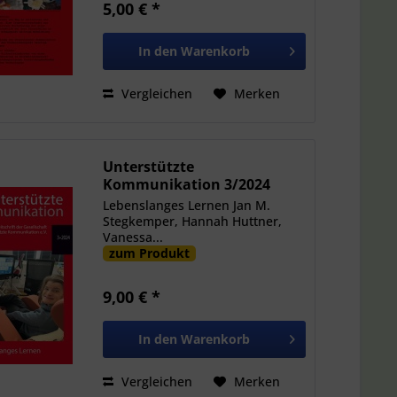
5,00 € *
In den
Warenkorb
Vergleichen
Merken
Unterstützte
Kommunikation 3/2024
Lebenslanges Lernen Jan M.
Stegkemper, Hannah Huttner,
Vanessa...
zum Produkt
9,00 € *
In den
Warenkorb
Vergleichen
Merken