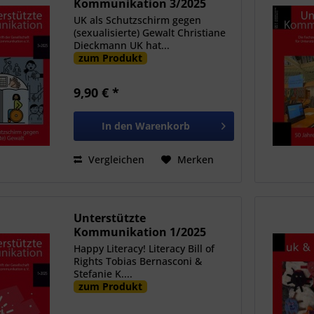
Kommunikation 3/2025
UK als Schutzschirm gegen
(sexualisierte) Gewalt Christiane
Dieckmann UK hat...
zum Produkt
9,90 € *
In den
Warenkorb
Vergleichen
Merken
Unterstützte
Kommunikation 1/2025
Happy Literacy! Literacy Bill of
Rights Tobias Bernasconi &
Stefanie K....
zum Produkt