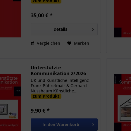
zum Produkt
35,00 € *
Details
Vergleichen
Merken
Unterstützte
Kommunikation 2/2026
UK und Künstliche Intelligenz
Franz Pühretmair & Gerhard
Nussbaum Künstliche...
zum Produkt
9,90 € *
In den
Warenkorb