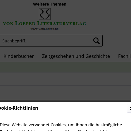
Weitere Themen
Kinderbücher
Zeitgeschehen und Geschichte
Fachl
ookie-Richtlinien
Diese Website verwendet Cookies, um Ihnen die bestmögliche