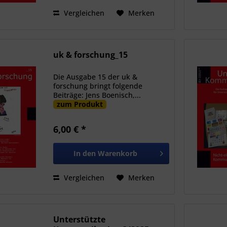
Vergleichen
Merken
uk & forschung_15
Die Ausgabe 15 der uk &
forschung bringt folgende
Beiträge: Jens Boenisch,...
zum Produkt
6,00 € *
In den
Warenkorb
Vergleichen
Merken
Unterstützte