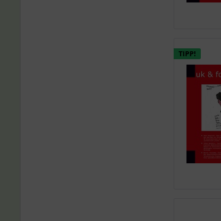
TIPP!