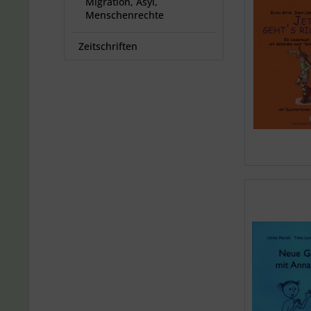
Migration, Asyl,
Menschenrechte
Zeitschriften