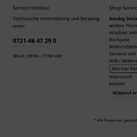
Service Hotline
Shop Servi
Telefonische Unterstützung und Beratung
Katalog beste
weitere The
unter:
Ariadnes Inkl
0721-46 47 29 0
Rückgabe
Widerrufsbel
Versand und
Mo-Fr, 09:00 - 17:00 Uhr
AGB / Widerr
Abo hier kü
Impressum
Kontakt
Widerruf er
* Alle Preise inkl. geset