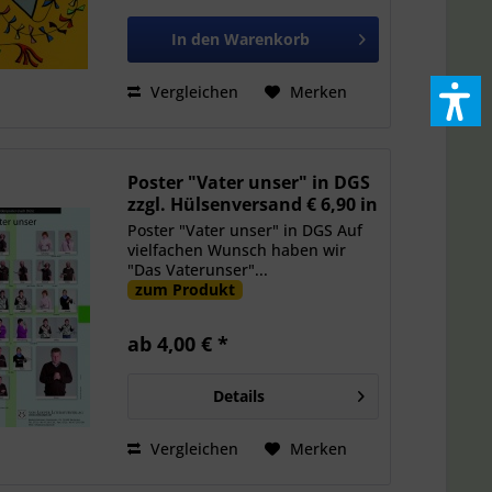
In den
Warenkorb
Vergleichen
Merken
Poster "Vater unser" in DGS
zzgl. Hülsenversand € 6,90 in
DE
Poster "Vater unser" in DGS Auf
vielfachen Wunsch haben wir
"Das Vaterunser"...
zum Produkt
ab 4,00 € *
Details
Vergleichen
Merken