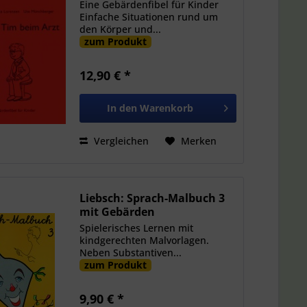
Eine Gebärdenfibel für Kinder
Einfache Situationen rund um
den Körper und...
zum Produkt
12,90 € *
In den
Warenkorb
Vergleichen
Merken
Liebsch: Sprach-Malbuch 3
mit Gebärden
Spielerisches Lernen mit
kindgerechten Malvorlagen.
Neben Substantiven...
zum Produkt
9,90 € *