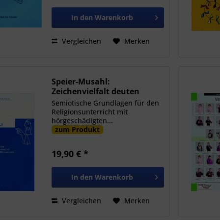
In den
Warenkorb
Vergleichen
Merken
Speier-Musahl:
Zeichenvielfalt deuten
Semiotische Grundlagen für den
Religionsunterricht mit
hörgeschädigten...
zum Produkt
19,90 € *
In den
Warenkorb
Vergleichen
Merken