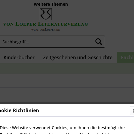
Weitere Themen
Kinderbücher
Zeitgeschehen und Geschichte
Fachl
ookie-Richtlinien
Diese Website verwendet Cookies, um Ihnen die bestmögliche