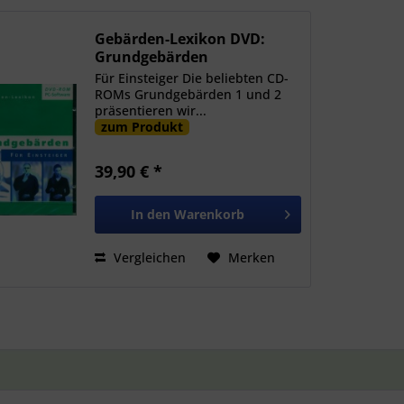
Gebärden-Lexikon DVD:
Grundgebärden
Für Einsteiger Die beliebten CD-
ROMs Grundgebärden 1 und 2
präsentieren wir...
zum Produkt
39,90 € *
In den
Warenkorb
Vergleichen
Merken