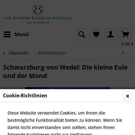
Menü
0,00 €
Übersicht
Kinderbücher
*
Schwarzburg-von Wedel: Die kleine Eule
und der Mond
Cookie-Richtlinien
Diese Website verwendet Cookies, um Ihnen die
bestmögliche Funktionalität bieten zu können. Wenn Sie
damit nicht einverstanden sein sollten, stehen Ihnen
folgende Funktionen nicht zur Verfügung: