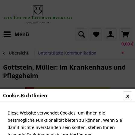
Menü
0,00 €
Übersicht
Unterstützte Kommunikation
*
Gottstein, Müller: Im Krankenhaus und
Pflegeheim
Cookie-Richtlinien
Diese Website verwendet Cookies, um Ihnen die
bestmögliche Funktionalität bieten zu können. Wenn Sie
damit nicht einverstanden sein sollten, stehen Ihnen
folgende Funktionen nicht zur Verfügung: