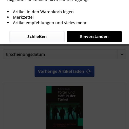
Artikel in den Warenkorb legen
Merkzettel
ab 9,00 € *
Artikelempfehlungen und vieles mehr
Schließen
Einverstanden
Filtern
Vorherige Artikel laden