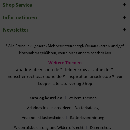
Shop Service
Informationen
Newsletter
* Alle Preise inkl. gesetzl. Mehrwertsteuer zzgl.
Versandkosten
und ggf.
Nachnahmegebühren, wenn nicht anders beschrieben
Weitere Themen
ariadne-ideenshop.de
*
feldenkrais.ariadne.de
*
menschenrechte.ariadne.de
*
inspiration.ariadne.de
*
von
Loeper Literaturverlag Shop
Katalog bestellen
weitere Themen
Ariadnes Inklusions Ideen - Blätterkatalog
Ariadne-Inklusionsladen
Batterieverordnung
Widerrufsbelehrung und Widerrufsrecht
Datenschutz