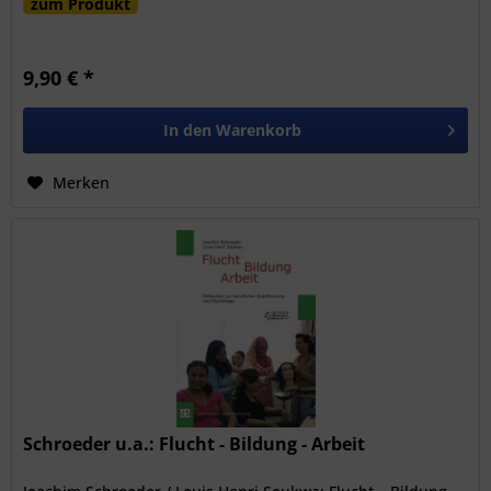
zum Produkt
9,90 € *
In den
Warenkorb
Merken
Schroeder u.a.: Flucht - Bildung - Arbeit