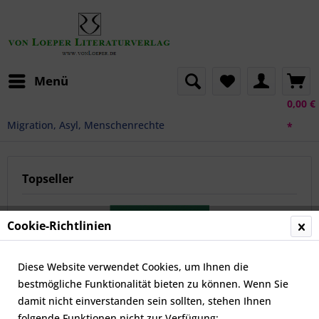
Menü
0,00 €
Migration, Asyl, Menschenrechte
*
Topseller
Cookie-Richtlinien
Diese Website verwendet Cookies, um Ihnen die
bestmögliche Funktionalität bieten zu können. Wenn Sie
damit nicht einverstanden sein sollten, stehen Ihnen
folgende Funktionen nicht zur Verfügung:
Nawa-CD für traumatisierte Menschen