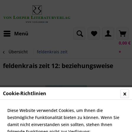
Menü
0,00 €
Übersicht
feldenkrais zeit
*
feldenkrais zeit 12: beziehungsweise
Cookie-Richtlinien
Diese Website verwendet Cookies, um Ihnen die
bestmögliche Funktionalität bieten zu können. Wenn Sie
damit nicht einverstanden sein sollten, stehen Ihnen
folgende Funktionen nicht zur Verfügung: